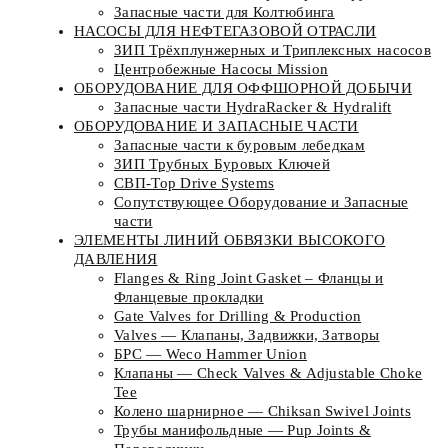
Запасные части для Колтюбинга
НАСОСЫ ДЛЯ НЕФТЕГАЗОВОЙ ОТРАСЛИ
ЗИП Трёхплунжерных и Триплексных насосов
Центробежные Насосы Mission
ОБОРУДОВАНИЕ ДЛЯ ОФФШОРНОЙ ДОБЫЧИ
Запасные части HydraRacker & Hydralift
ОБОРУДОВАНИЕ И ЗАПАСНЫЕ ЧАСТИ
Запасные части к буровым лебедкам
ЗИП Трубных Буровых Ключей
СВП-Top Drive Systems
Сопутствующее Оборудование и Запасные
части
ЭЛЕМЕНТЫ ЛИНИЙ ОБВЯЗКИ ВЫСОКОГО
ДАВЛЕНИЯ
Flanges & Ring Joint Gasket – Фланцы и
Фланцевые прокладки
Gate Valves for Drilling & Production
Valves — Клапаны, Задвижки, Затворы
БРС — Weco Hammer Union
Клапаны — Check Valves & Adjustable Choke
Tee
Колено шарнирное — Chiksan Swivel Joints
Трубы манифольдные — Pup Joints &