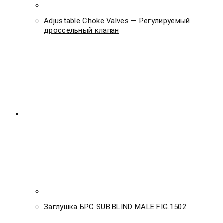
Adjustable Choke Valves — Регулируемый
дроссельный клапан
Заглушка БРС SUB BLIND MALE FIG.1502