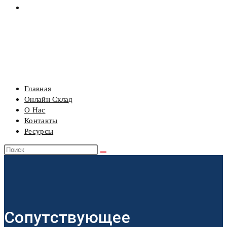
РЕСУРСЫ
МЕНЮ
ЗАКРЫТЬ
Главная
Онлайн Склад
О Нас
Контакты
Ресурсы
Поиск
на
сайте
Сопутствующее