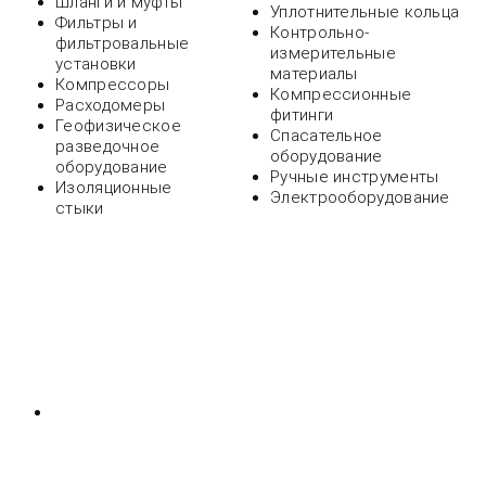
Шланги и муфты
Уплотнительные кольца
Фильтры и
Контрольно-
фильтровальные
измерительные
установки
материалы
Компрессоры
Компрессионные
Расходомеры
фитинги
Геофизическое
Спасательное
разведочное
оборудование
оборудование
Ручные инструменты
Изоляционные
Электрооборудование
стыки