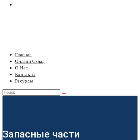
РЕСУРСЫ
МЕНЮ
ЗАКРЫТЬ
Главная
Онлайн Склад
О Нас
Контакты
Ресурсы
Поиск
на
сайте
Запасные части