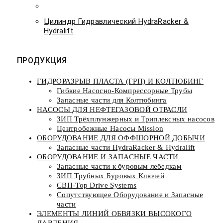
Цилиндр Гидравлический HydraRacker &
Hydralift
ПРОДУКЦИЯ
ГИДРОРАЗРЫВ ПЛАСТА (ГРП) И КОЛТЮБИНГ
Гибкие Насосно-Компрессорные Трубы
Запасные части для Колтюбинга
НАСОСЫ ДЛЯ НЕФТЕГАЗОВОЙ ОТРАСЛИ
ЗИП Трёхплунжерных и Триплексных насосов
Центробежные Насосы Mission
ОБОРУДОВАНИЕ ДЛЯ ОФФШОРНОЙ ДОБЫЧИ
Запасные части HydraRacker & Hydralift
ОБОРУДОВАНИЕ И ЗАПАСНЫЕ ЧАСТИ
Запасные части к буровым лебедкам
ЗИП Трубных Буровых Ключей
СВП-Top Drive Systems
Сопутствующее Оборудование и Запасные
части
ЭЛЕМЕНТЫ ЛИНИЙ ОБВЯЗКИ ВЫСОКОГО
ДАВЛЕНИЯ