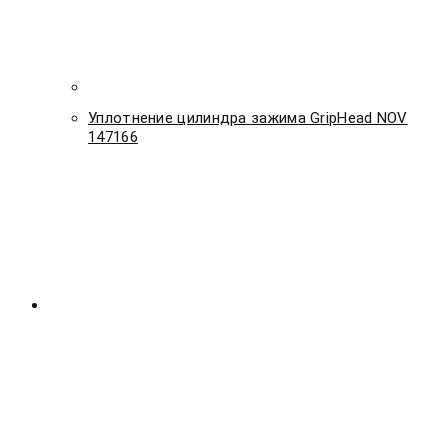
Уплотнение цилиндра зажима GripHead NOV
147166