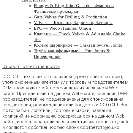
Flanges & Ring Joint Gasket – Фланцы и
Фланцевые прокладки
Gate Valves for Drilling & Production
Valves — Клапаны, Задвижки, Затворы
БРС — Weco Hammer Union
Клапаны — Check Valves & Adjustable Choke
Tee
Колено шарнирное — Chiksan Swivel Joints
Трубы манифольдные — Pup Joints &
Переводники
Отказ от ответственности
ООО СТТ не является филиалом (представительством),
уполномоченным агентом или торговым представителем
OEM-производителей, перечисленных на данном Web-
сайте. Приведенные на данном Web-сайте, названия OEM
производителей, не предназначены для спонсирования,
продвижения, рекомендации или поддержки ООО СТТ. Все
фотографии, логотипы, торговые марки, названия
компаний и информация, содержащиеся на данном Web-
сайте, использованы лишь для идентификационных целей
и являются собственностью своих соответствующих
владельцев.