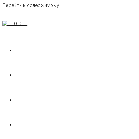
Перейти к содержимому
ГЛАВНАЯ
ОНЛАЙН СКЛАД
О НАС
КОНТАКТЫ