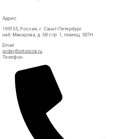
Наши Контакты
Адрес
199155, Россия, г. Санкт-Петербург
наб. Макарова, д. 58 стр. 1, помещ. 507Н
Email
ur.kcotstts@redro
Телефон