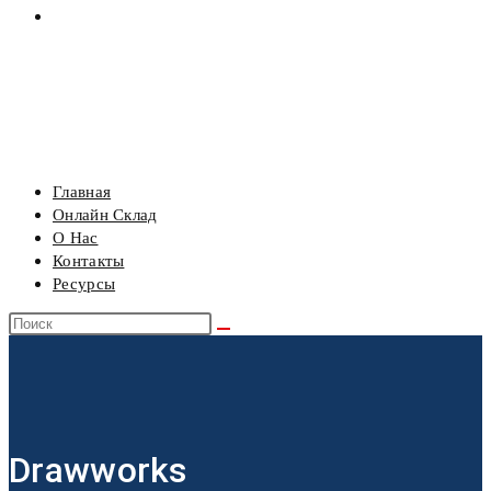
РЕСУРСЫ
МЕНЮ
ЗАКРЫТЬ
Главная
Онлайн Склад
О Нас
Контакты
Ресурсы
Drawworks