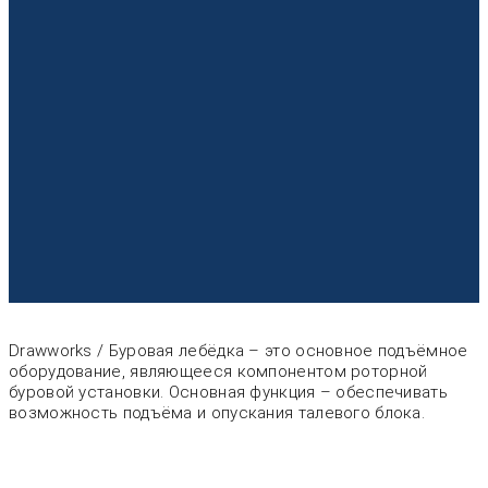
Drawworks / Буровая лебёдка – это основное подъёмное
оборудование, являющееся компонентом роторной
буровой установки. Основная функция – обеспечивать
возможность подъёма и опускания талевого блока.