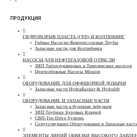
ПРОДУКЦИЯ
ГИДРОРАЗРЫВ ПЛАСТА (ГРП) И КОЛТЮБИНГ
Гибкие Насосно-Компрессорные Трубы
Запасные части для Колтюбинга
НАСОСЫ ДЛЯ НЕФТЕГАЗОВОЙ ОТРАСЛИ
ЗИП Трёхплунжерных и Триплексных насосов
Центробежные Насосы Mission
ОБОРУДОВАНИЕ ДЛЯ ОФФШОРНОЙ ДОБЫЧИ
Запасные части HydraRacker & Hydralift
ОБОРУДОВАНИЕ И ЗАПАСНЫЕ ЧАСТИ
Запасные части к буровым лебедкам
ЗИП Трубных Буровых Ключей
СВП-Top Drive Systems
Сопутствующее Оборудование и Запасные част
ЭЛЕМЕНТЫ ЛИНИЙ ОБВЯЗКИ ВЫСОКОГО ДАВЛЕ