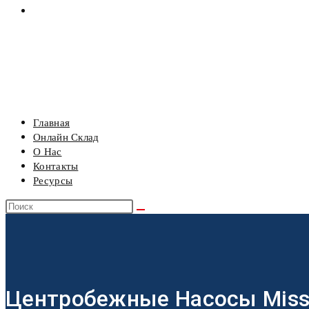
РЕСУРСЫ
МЕНЮ
ЗАКРЫТЬ
Главная
Онлайн Склад
О Нас
Контакты
Ресурсы
Центробежные Насосы Miss