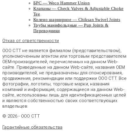
БРС — Weco Hammer Union
Клапаны — Check Valves & Adjustable Choke
Tee
Колено шарнирное — Chiksan Swivel Joints
Трубы манифольдные — Pup Joints &
Переводники
Отказ от ответственности
ООО СТТ не является филиалом (представительством),
уполномоченным агентом или торговым представителем
OEM-производителей, перечисленных на данном Web-
сайте. Приведенные на данном Web-сайте, названия OEM
производителей, не предназначены для спонсирования,
продвижения, рекомендации или поддержки ООО СТТ. Все
фотографии, логотипы, торговые марки, названия
компаний и информация, содержащиеся на данном Web-
сайте, использованы лишь для идентификационных целей
и являются собственностью своих соответствующих
владельцев.
© 2026 - OOO CTT
Гарантийные обязательства