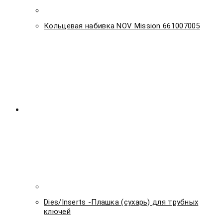
Кольцевая набивка NOV Mission 661007005
Dies/Inserts -Плашка (сухарь) для трубных
ключей