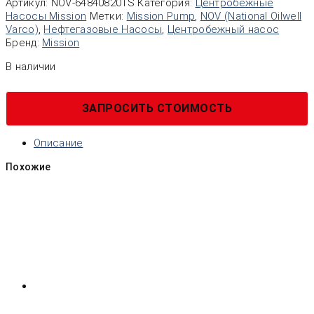
Артикул:
NOV-648408201S
Категория:
Центробежные
Насосы Mission
Метки:
Mission Pump
,
NOV (National Oilwell
Varco)
,
Нефтегазовые Насосы
,
Центробежный насос
Бренд:
Mission
В наличии
ЗАПРОСИТЬ СТОИМОСТЬ
Описание
Похожие