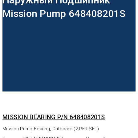
Наружный Подшипник
Mission Pump 648408201S
MISSION BEARING P/N 648408201S
Mission Pump Bearing, Outboard (2 PER SET)