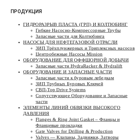
ПРОДУКЦИЯ
ГИДРОРАЗРЫВ ПЛАСТА (ГРП) И КОЛТЮБИНГ
Гибкие Насосно-Компрессорные Трубы
Запасные части для Колтюбинга
НАСОСЫ ДЛЯ НЕФТЕГАЗОВОЙ ОТРАСЛИ
ЗИП Трёхплунжерных и Триплексных насосов
Центробежные Насосы Mission
ОБОРУДОВАНИЕ ДЛЯ ОФФШОРНОЙ ДОБЫЧИ
Запасные части HydraRacker & Hydralift
ОБОРУДОВАНИЕ И ЗАПАСНЫЕ ЧАСТИ
Запасные части к буровым лебедкам
ЗИП Трубных Буровых Ключей
СВП-Top Drive Systems
Сопутствующее Оборудование и Запасные
части
ЭЛЕМЕНТЫ ЛИНИЙ ОБВЯЗКИ ВЫСОКОГО
ДАВЛЕНИЯ
Flanges & Ring Joint Gasket – Фланцы и
Фланцевые прокладки
Gate Valves for Drilling & Production
Valves — Клапаны, Задвижки, Затворы