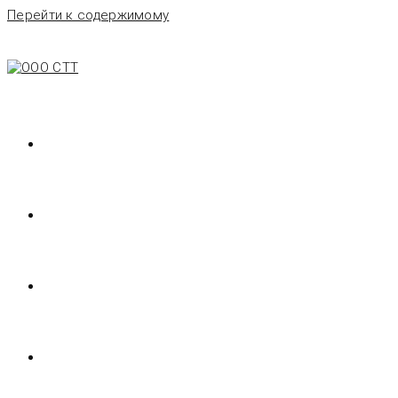
Перейти к содержимому
ГЛАВНАЯ
ОНЛАЙН СКЛАД
О НАС
КОНТАКТЫ