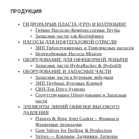
ПРОДУКЦИЯ
ГИДРОРАЗРЫВ ПЛАСТА (ГРП) И КОЛТЮБИНГ
Гибкие Насосно-Компрессорные Трубы
Запасные части для Колтюбинга
НАСОСЫ ДЛЯ НЕФТЕГАЗОВОЙ ОТРАСЛИ
ЗИП Трёхплунжерных и Триплексных насосов
Центробежные Насосы Mission
ОБОРУДОВАНИЕ ДЛЯ ОФФШОРНОЙ ДОБЫЧИ
Запасные части HydraRacker & Hydralift
ОБОРУДОВАНИЕ И ЗАПАСНЫЕ ЧАСТИ
Запасные части к буровым лебедкам
ЗИП Трубных Буровых Ключей
СВП-Top Drive Systems
Сопутствующее Оборудование и Запасные
части
ЭЛЕМЕНТЫ ЛИНИЙ ОБВЯЗКИ ВЫСОКОГО
ДАВЛЕНИЯ
Flanges & Ring Joint Gasket – Фланцы и
Фланцевые прокладки
Gate Valves for Drilling & Production
Valves — Клапаны, Задвижки, Затворы