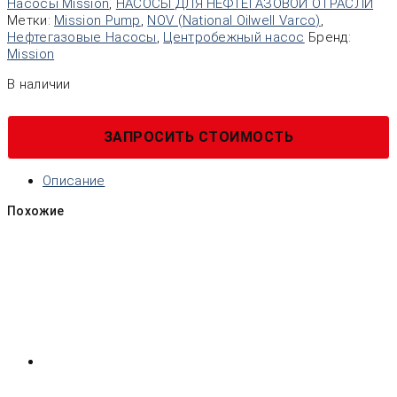
Насосы Mission
,
НАСОСЫ ДЛЯ НЕФТЕГАЗОВОЙ ОТРАСЛИ
Метки:
Mission Pump
,
NOV (National Oilwell Varco)
,
Нефтегазовые Насосы
,
Центробежный насос
Бренд:
Mission
В наличии
ЗАПРОСИТЬ СТОИМОСТЬ
Описание
Похожие