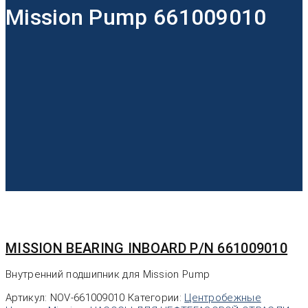
Mission Pump 661009010
MISSION BEARING INBOARD P/N 661009010
Внутренний подшипник для Mission Pump
Артикул:
NOV-661009010
Категории:
Центробежные